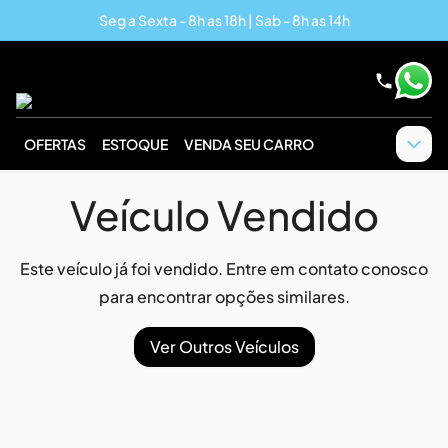
Seg a Sexta - 8h as 18h | Sab - 8h as 14h
OFERTAS
ESTOQUE
VENDA SEU CARRO
Veículo Vendido
Este veículo já foi vendido. Entre em contato conosco
para encontrar opções similares.
Ver Outros Veículos