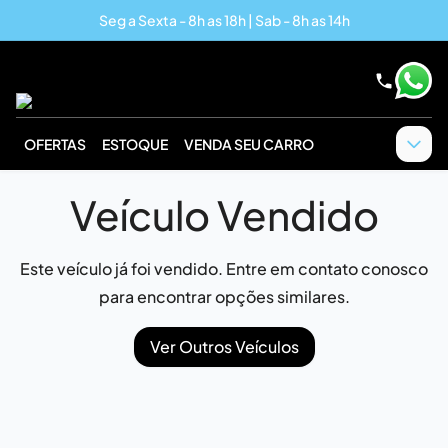
Seg a Sexta - 8h as 18h | Sab - 8h as 14h
OFERTAS
ESTOQUE
VENDA SEU CARRO
Veículo Vendido
Este veículo já foi vendido. Entre em contato conosco
para encontrar opções similares.
Ver Outros Veículos