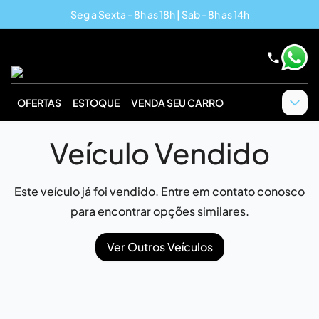
Seg a Sexta - 8h as 18h | Sab - 8h as 14h
OFERTAS
ESTOQUE
VENDA SEU CARRO
Veículo Vendido
Este veículo já foi vendido. Entre em contato conosco
para encontrar opções similares.
Ver Outros Veículos