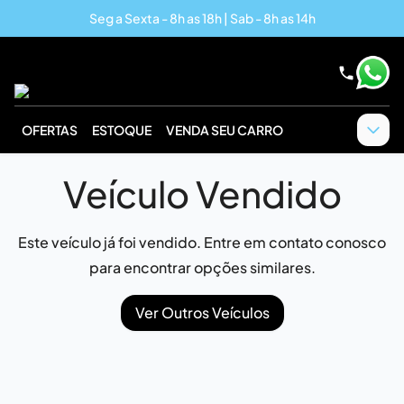
Seg a Sexta - 8h as 18h | Sab - 8h as 14h
OFERTAS
ESTOQUE
VENDA SEU CARRO
Veículo Vendido
Este veículo já foi vendido. Entre em contato conosco
para encontrar opções similares.
Ver Outros Veículos