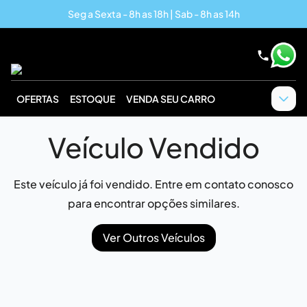
Seg a Sexta - 8h as 18h | Sab - 8h as 14h
OFERTAS
ESTOQUE
VENDA SEU CARRO
Veículo Vendido
Este veículo já foi vendido. Entre em contato conosco
para encontrar opções similares.
Ver Outros Veículos