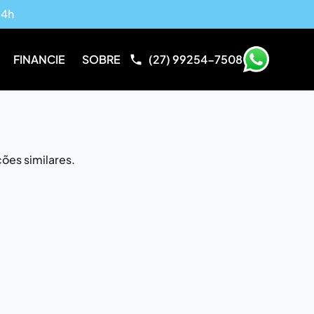
14h
FINANCIE
SOBRE
(27) 99254-7508
ões similares.