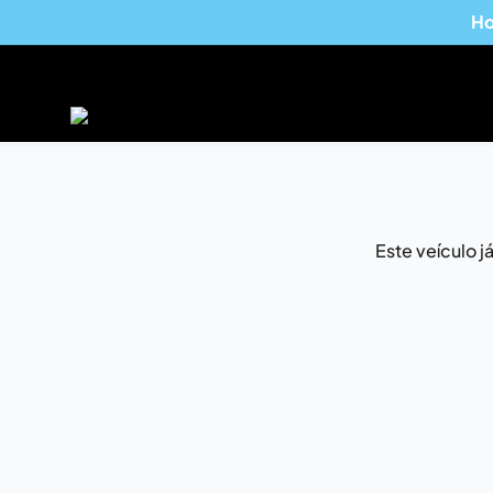
Ho
Este veículo 