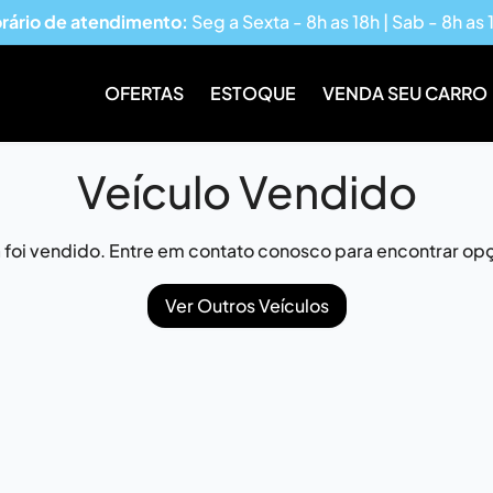
rário de atendimento:
Seg a Sexta - 8h as 18h | Sab - 8h as 
OFERTAS
ESTOQUE
VENDA SEU CARRO
Veículo Vendido
já foi vendido. Entre em contato conosco para encontrar opç
Ver Outros Veículos