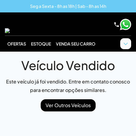
Seg a Sexta - 8h as 18h | Sab - 8h as 14h
OFERTAS
ESTOQUE
VENDA SEU CARRO
Veículo Vendido
Este veículo já foi vendido. Entre em contato conosco
para encontrar opções similares.
Ver Outros Veículos