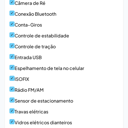
✓
Câmera de Ré
✓
Conexão Bluetooth
✓
Conta-Giros
✓
Controle de estabilidade
✓
Controle de tração
✓
Entrada USB
✓
Espelhamento de tela no celular
✓
ISOFIX
✓
Rádio FM/AM
✓
Sensor de estacionamento
✓
Travas elétricas
✓
Vidros elétricos dianteiros