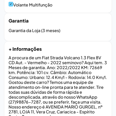
✓
Volante Multifunção
Garantia
Garantia da Loja (3 meses)
+ Informações
A procura de um Fiat Strada Volcano 1.3 Flex 8V
CD Aut. - Vermelho - 2022 seminovo? Aqui tem. 3
Meses de garantia. Ano: 2022/2022 KM: 72669
km. Potência: 101 cv. Câmbio: Automático
Consumo: Urbano: 12.4 Km/l - Rodovia: 14.0 Km/l.
Gostou deste carro? Temos uma equipe de
atendimento on-line pronta para te atender. Tire
todas suas dúvidas de forma rápida e
descomplicada, através do nosso WhatsApp
(27)98876-7287, ou se preferir, faça uma visita.
Nosso endereço é AVENIDA MARIO GURGEL, nº
2781, LOJA 11, Vera Cruz, Cariacica - Espírito