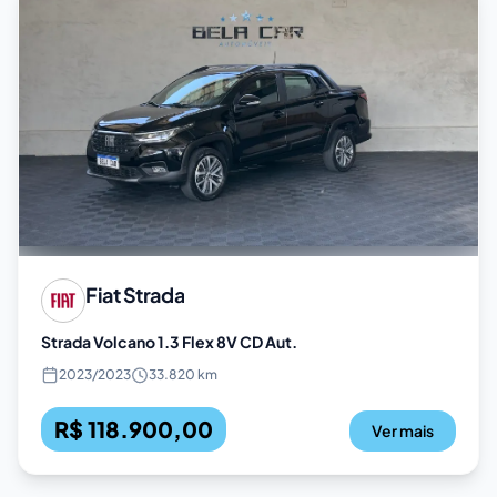
Fiat
Strada
Strada Volcano 1.3 Flex 8V CD Aut.
2023
/
2023
33.820 km
R$ 118.900,00
Ver mais