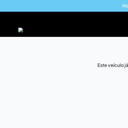
Ho
Este veículo 