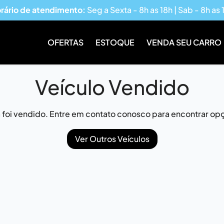
rário de atendimento:
Seg a Sexta - 8h as 18h | Sab - 8h as 
OFERTAS
ESTOQUE
VENDA SEU CARRO
Veículo Vendido
já foi vendido. Entre em contato conosco para encontrar opç
Ver Outros Veículos