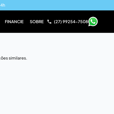
14h
FINANCIE
SOBRE
(27) 99254-7508
ões similares.